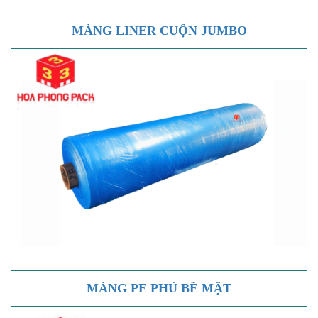
MÀNG LINER CUỘN JUMBO
MÀNG PE PHỦ BỀ MẶT