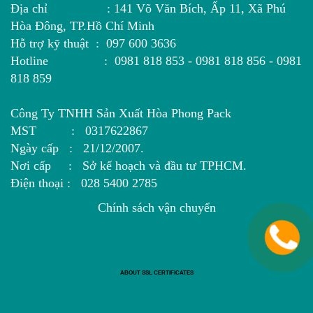
Địa chỉ : 141 Võ Văn Bích, Ấp 11, Xã Phú
Hòa Đông, TP.Hồ Chí Minh
Hỗ trợ kỹ thuật : 097 600 3636
Hotline : 0981 818 853 - 0981 818 856 - 0981
818 859
Công Ty TNHH Sản Xuất Hòa Phong Pack
MST : 0317622867
Ngày cấp : 21/12/2007.
Nơi cấp : Sở kế hoạch và đầu tư TPHCM.
Điện thoại : 028 5400 2785
Chính sách vận chuyển
ABOUT SSL CERTIFICATES