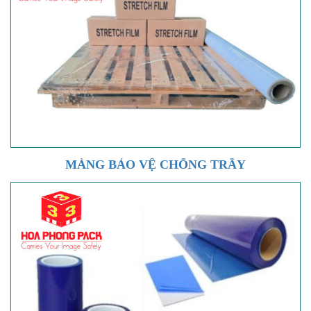
MÀNG BẢO VỆ CHỐNG TRẦY