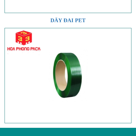
DÂY ĐAI PET