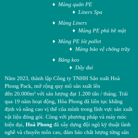
♦ Màng quấn PE
♦ Liners Spa
♦ Màng Liners
♦ Màng PE phủ bề mặt
♦ Màng PE lót pallet
♦ Màng bảo vệ chống trầy
♦ Băng keo
♦ Dây đai
Năm 2023, thành lập Công ty TNHH Sản xuất Hoà
Phong Pack, mở rộng quy mô sản xuất lên
đến 20.000m² với sản lượng đạt 1.200 tấn / tháng. Trải
qua 19 năm hoạt động, Hòa Phong đã liên tục khẳng
định và nâng cao vị thế của mình trong lĩnh vực sản xuất
vật liệu đóng gói. Cùng với phương pháp và máy móc
hiện đại,
Hoà Phong
đã xây dựng đội ngũ kỹ thuật lành
nghề và chuyên môn cao, đảm bảo chất lượng từng sản