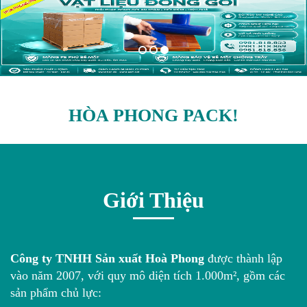
HÒA PHONG PACK!
Giới Thiệu
Công ty TNHH Sản xuất Hoà Phong
được thành lập
vào năm 2007, với quy mô diện tích 1.000m², gồm các
sản phẩm chủ lực: