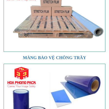
MÀNG BẢO VỆ CHỐNG TRẦY