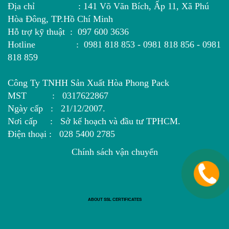
Địa chỉ : 141 Võ Văn Bích, Ấp 11, Xã Phú
Hòa Đông, TP.Hồ Chí Minh
Hỗ trợ kỹ thuật : 097 600 3636
Hotline : 0981 818 853 - 0981 818 856 - 0981
818 859
Công Ty TNHH Sản Xuất Hòa Phong Pack
MST : 0317622867
Ngày cấp : 21/12/2007.
Nơi cấp : Sở kế hoạch và đầu tư TPHCM.
Điện thoại : 028 5400 2785
Chính sách vận chuyển
ABOUT SSL CERTIFICATES