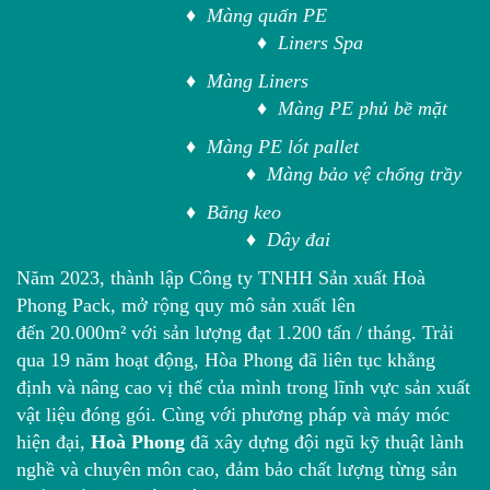
♦ Màng quấn PE
♦ Liners Spa
♦ Màng Liners
♦ Màng PE phủ bề mặt
♦ Màng PE lót pallet
♦ Màng bảo vệ chống trầy
♦ Băng keo
♦ Dây đai
Năm 2023, thành lập Công ty TNHH Sản xuất Hoà
Phong Pack, mở rộng quy mô sản xuất lên
đến 20.000m² với sản lượng đạt 1.200 tấn / tháng. Trải
qua 19 năm hoạt động, Hòa Phong đã liên tục khẳng
định và nâng cao vị thế của mình trong lĩnh vực sản xuất
vật liệu đóng gói. Cùng với phương pháp và máy móc
hiện đại,
Hoà Phong
đã xây dựng đội ngũ kỹ thuật lành
nghề và chuyên môn cao, đảm bảo chất lượng từng sản