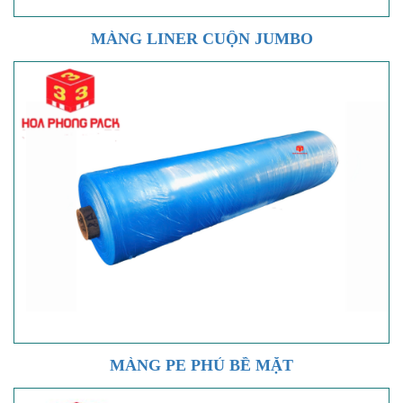
MÀNG LINER CUỘN JUMBO
MÀNG PE PHỦ BỀ MẶT