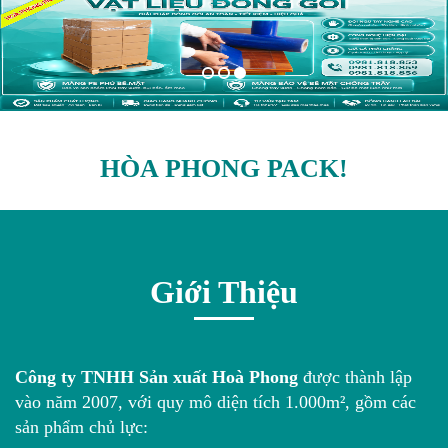
HÒA PHONG PACK!
Giới Thiệu
Công ty TNHH Sản xuất Hoà Phong
được thành lập
vào năm 2007, với quy mô diện tích 1.000m², gồm các
sản phẩm chủ lực: