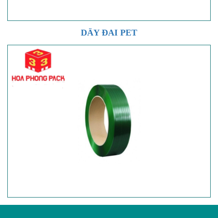
DÂY ĐAI PET